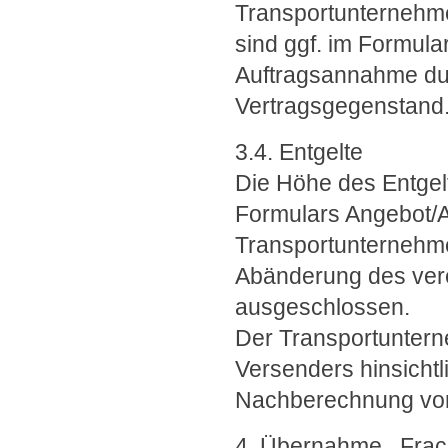
Transportunternehm
sind ggf. im Formul
Auftragsannahme du
Vertragsgegenstand
3.4. Entgelte
Die Höhe des Entgelt
Formulars Angebot/A
Transportunternehme
Abänderung des vere
ausgeschlossen.
Der Transportuntern
Versenders hinsichtli
Nachberechnung vor
4. Übernahme , Fracht