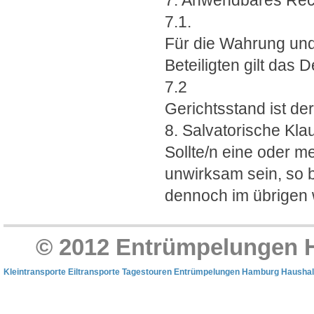
7. Anwendbares Rech
7.1.
Für die Wahrung und
Beteiligten gilt das 
7.2
Gerichtsstand ist de
8. Salvatorische Kla
Sollte/n eine oder 
unwirksam sein, so 
dennoch im übrigen
© 2012 Entrümpelungen 
Kleintransporte
Eiltransporte
Tagestouren
Entrümpelungen Hamburg
Haushal