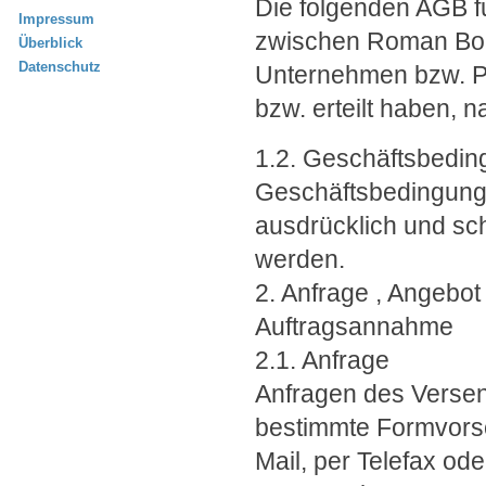
Die folgenden AGB f
Impressum
zwischen Roman Bon
Überblick
Datenschutz
Unternehmen bzw. Pri
bzw. erteilt haben, 
1.2. Geschäftsbedi
Geschäftsbedingunge
ausdrücklich und sch
werden.
2. Anfrage , Angebot 
Auftragsannahme
2.1. Anfrage
Anfragen des Versend
bestimmte Formvorsc
Mail, per Telefax ode