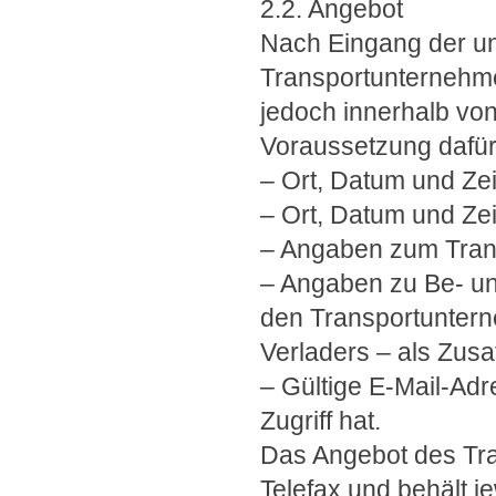
2.2. Angebot
Nach Eingang der unv
Transportunternehme
jedoch innerhalb von
Voraussetzung dafür
– Ort, Datum und Ze
– Ort, Datum und Ze
– Angaben zum Trans
– Angaben zu Be- un
den Transportunterne
Verladers – als Zusa
– Gültige E-Mail-Ad
Zugriff hat.
Das Angebot des Tra
Telefax und behält je