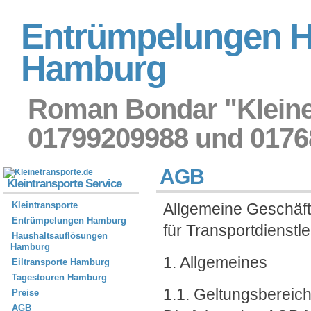
Entrümpelungen H
Hamburg
Roman Bondar "Kleinet
01799209988 und 0176
AGB
Kleintransporte Service
Kleintransporte
Allgemeine Geschäf
Entrümpelungen Hamburg
für Transportdienst
Haushaltsauflösungen
Hamburg
1. Allgemeines
Eiltransporte Hamburg
Tagestouren Hamburg
1.1. Geltungsbereic
Preise
AGB