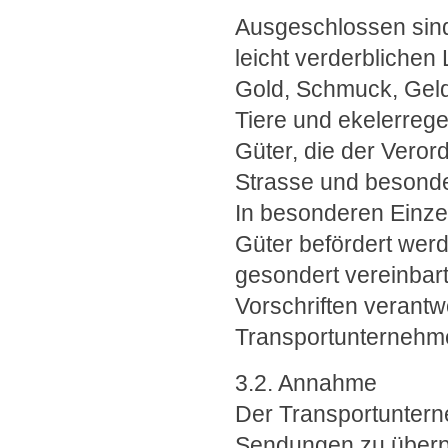
Ausgeschlossen sind 
leicht verderblichen
Gold, Schmuck, Gel
Tiere und ekelerrege
Güter, die der Veror
Strasse und besonde
In besonderen Einze
Güter befördert werd
gesondert vereinbart
Vorschriften verantw
Transportunternehm
3.2. Annahme
Der Transportunterneh
Sendungen zu überp