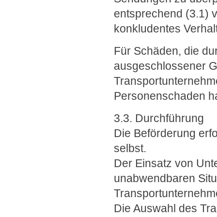
entsprechend (3.1) 
konkludentes Verhal
Für Schäden, die du
ausgeschlossener Gü
Transportunternehme
Personenschaden haf
3.3. Durchführung
Die Beförderung erf
selbst.
Der Einsatz von Unte
unabwendbaren Situa
Transportunternehme
Die Auswahl des Tra