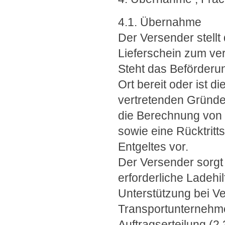
4.1. Übernahme
Der Versender stellt
Lieferschein zum ver
Steht das Beförderun
Ort bereit oder ist
vertretenden Gründe
die Berechnung von 
sowie eine Rücktrit
Entgeltes vor.
Der Versender sorgt 
erforderliche Ladehil
Unterstützung bei V
Transportunternehme
Auftragserteilung (2,