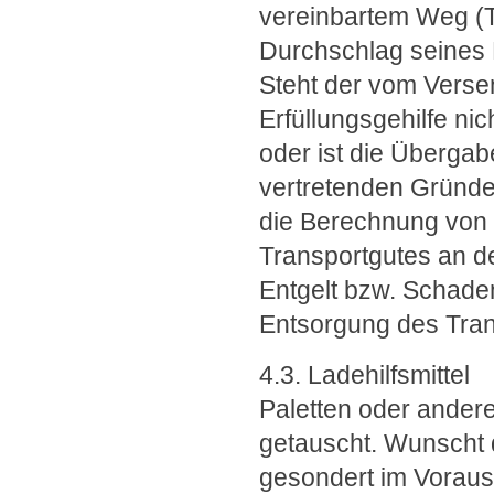
vereinbartem Weg (T
Durchschlag seines 
Steht der vom Vers
Erfüllungsgehilfe nic
oder ist die Überga
vertretenden Gründe
die Berechnung von 
Transportgutes an d
Entgelt bzw. Schade
Entsorgung des Trans
4.3. Ladehilfsmittel
Paletten oder andere
getauscht. Wunscht 
gesondert im Voraus 