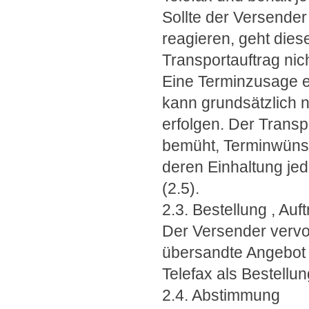
Sollte der Versende
reagieren, geht dies
Transportauftrag nich
Eine Terminzusage er
kann grundsätzlich n
erfolgen. Der Transp
bemüht, Terminwünsc
deren Einhaltung je
(2.5).
2.3. Bestellung , Auf
Der Versender vervo
übersandte Angebot u
Telefax als Bestellu
2.4. Abstimmung