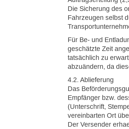
Die Sicherung des 
Fahrzeugen selbst d
Transportunternehm
Für Be- und Entladun
geschätzte Zeit ange
tatsächlich zu erwar
abzuändern, da diese
4.2. Ablieferung
Das Beförderungsgu
Empfänger bzw. dess
(Unterschrift, Stemp
vereinbarten Ort üb
Der Versender erhae