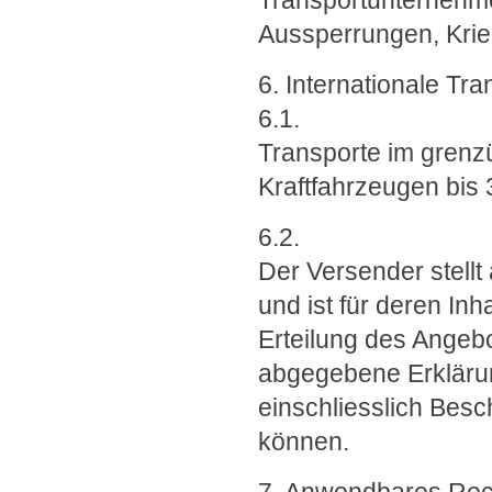
Transportunternehmer
Aussperrungen, Krie
6. Internationale T
6.1.
Transporte im grenz
Kraftfahrzeugen bis 
6.2.
Der Versender stellt
und ist für deren Inh
Erteilung des Angebo
abgegebene Erklärun
einschliesslich Bes
können.