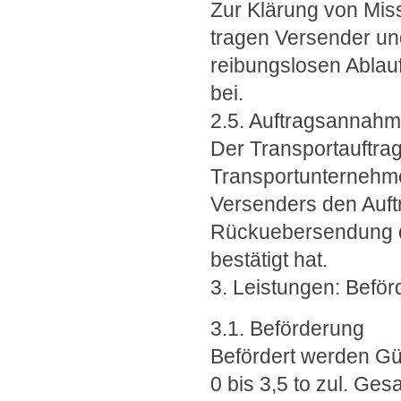
Zur Klärung von Mis
tragen Versender un
reibungslosen Ablauf
bei.
2.5. Auftragsannah
Der Transportauftra
Transportunternehmer
Versenders den Auf
Rückuebersendung de
bestätigt hat.
3. Leistungen: Beför
3.1. Beförderung
Befördert werden Güt
0 bis 3,5 to zul. Ge